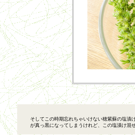
そしてこの時期忘れちゃいけない穂紫蘇の塩漬け
が真っ黒になってしまうけれど、この塩漬け混