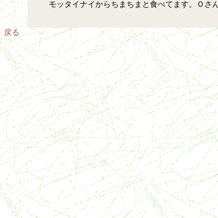
モッタイナイからちまちまと食べてます。Ｏさ
戻る