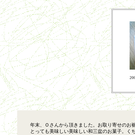
20
年末、Ｏさんから頂きました。お取り寄せのお裾
とっても美味しい美味しい和三盆のお菓子。く