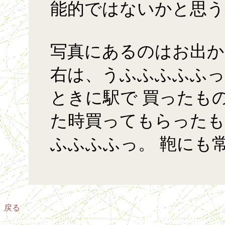
能的ではないかと思う
写真にあるのはお出か
右は、うふふふふふっ
ときに駅で 買ったも
た時買ってもらったも
ふふふふっ。 鞄にも
戻る