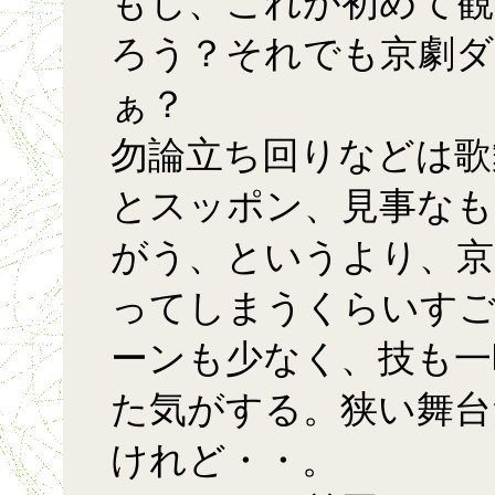
もし、これが初めて観
ろう？それでも京劇ダ
ぁ？
勿論立ち回りなどは歌
とスッポン、見事なも
がう、というより、京
ってしまうくらいすご
ーンも少なく、技も一
た気がする。狭い舞台
けれど・・。