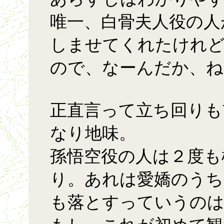
唯一、白骨夫人役の人
しませてくれたけれど
ので、なーんだか、ね
正直言って立ち回りも
なり地味。
孫悟空役の人は２度も
り。あれは愛嬌のうち
も落とすっていうのは