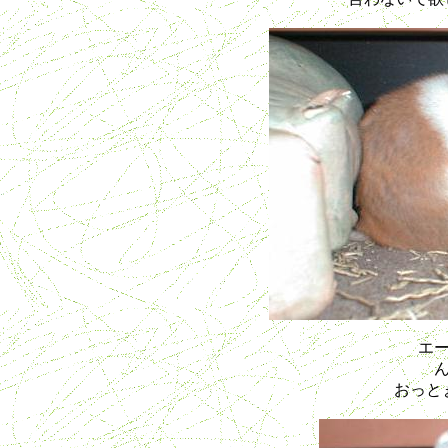
エ
おっと